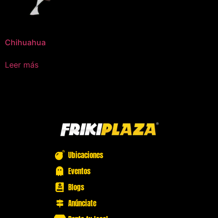
Chihuahua
Leer más
Ubicaciones
Eventos
Blogs
Anúnciate